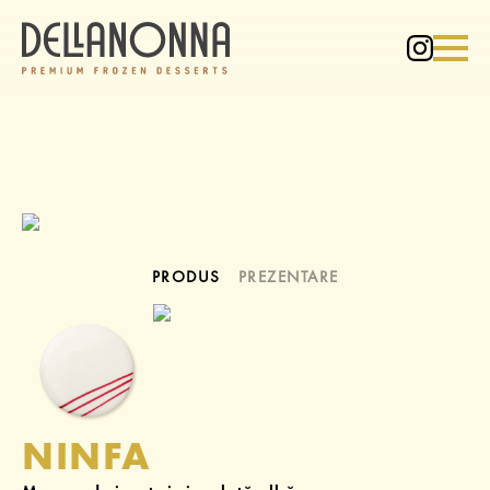
PRODUS
PREZENTARE
NINFA